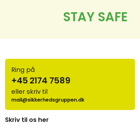
Ring på
+45 2174 7589
eller skriv til
mail@sikkerhedsgruppen.dk
Skriv til os her