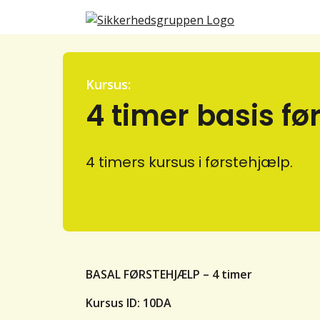
Kursus:
4 timer basis fø
4 timers kursus i førstehjælp.
BASAL FØRSTEHJÆLP – 4 timer
Kursus ID: 10DA