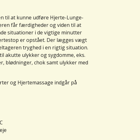
en til at kunne udføre Hjerte-Lunge-
ren får færdigheder og viden til at
de situationer i de vigtige minutter
hjertestop er opstået. Der lægges vægt
tageren tryghed i en rigtig situation.
til akutte ulykker og sygdomme, eks.
ger, blødninger, chok samt ulykker med
rter og Hjertemassage indgår på
BC
eje