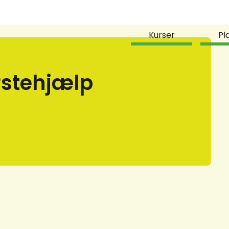
Kurser
Pl
rstehjælp