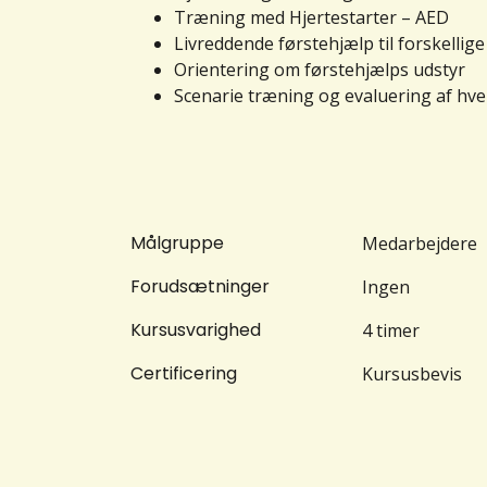
Træning med Hjertestarter – AED
Livreddende førstehjælp til forskellige
Orientering om førstehjælps udstyr
Scenarie træning og evaluering af hve
Målgruppe
Medarbejdere
Forudsætninger
Ingen
Kursusvarighed
4 timer
Certificering
Kursusbevis