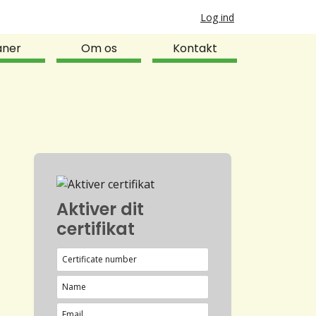
Log ind
aner
Om os
Kontakt
Aktiver dit
certifikat