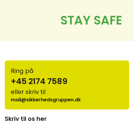
Ring på
+45 2174 7589
eller skriv til
mail@sikkerhedsgruppen.dk
Skriv til os her