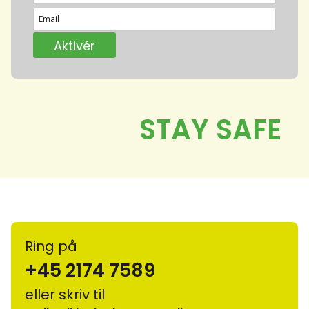
Ring på
+45 2174 7589
eller skriv til