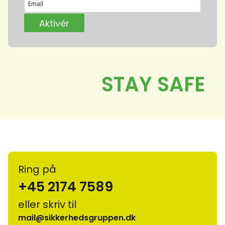
Ring på
+45 2174 7589
eller skriv til
mail@sikkerhedsgruppen.dk