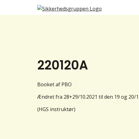
220120A
Booket af PBO
Ændret fra 28+29/10.2021 til den 19 og 20/1
(HGS instruktør)