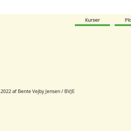
Kurser
Pl
.2022 af Bente Vejby Jensen / BVJE