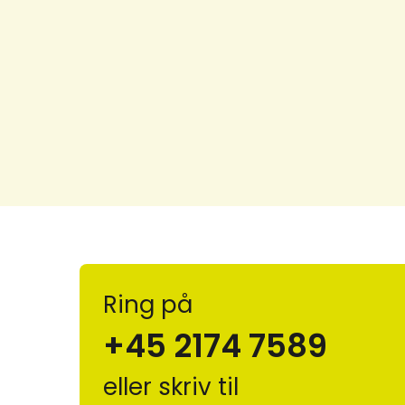
Ring på
+45 2174 7589
eller skriv til