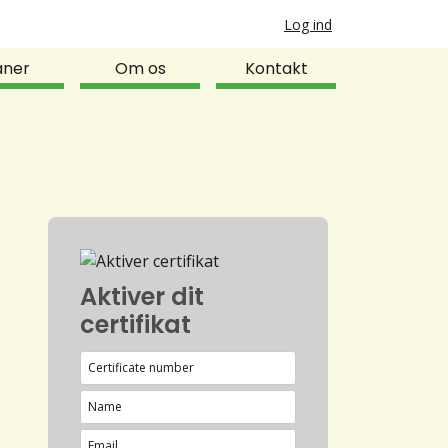
Log ind
aner
Om os
Kontakt
Aktiver dit
certifikat