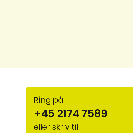
Ring på
+45 2174 7589
eller skriv til