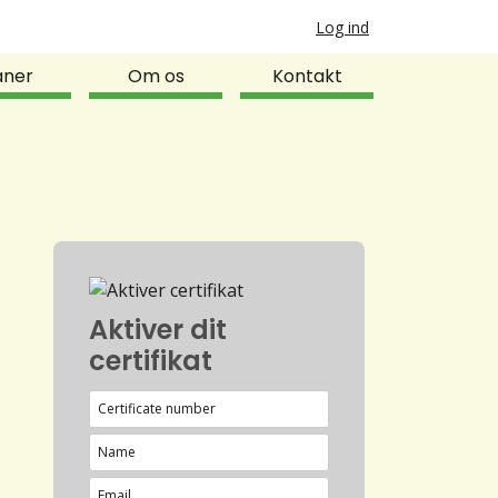
Log ind
aner
Om os
Kontakt
Aktiver dit
certifikat