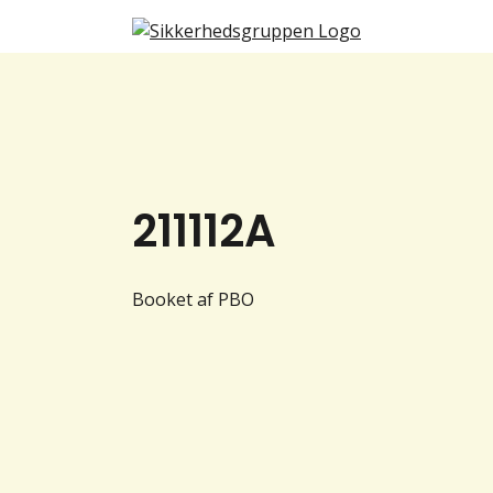
211112A
Booket af PBO