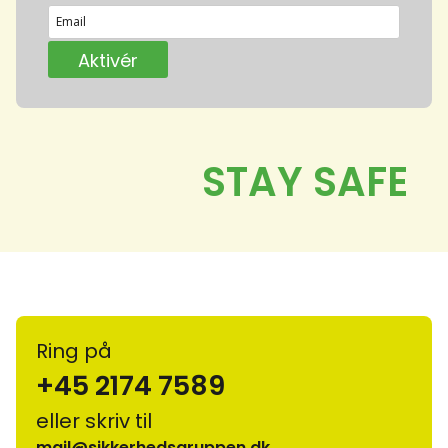
Ring på
+45 2174 7589
eller skriv til
mail@sikkerhedsgruppen.dk