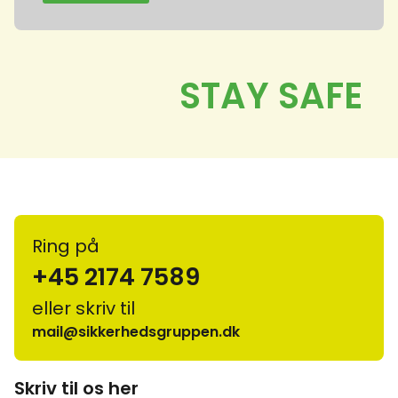
Ring på
+45 2174 7589
eller skriv til
mail@sikkerhedsgruppen.dk
Skriv til os her