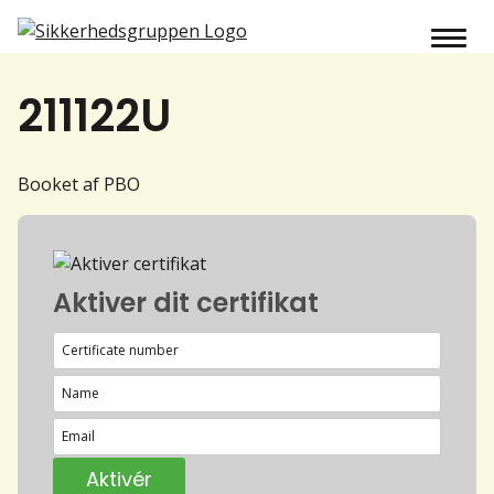
211122U
Booket af PBO
Aktiver dit certifikat