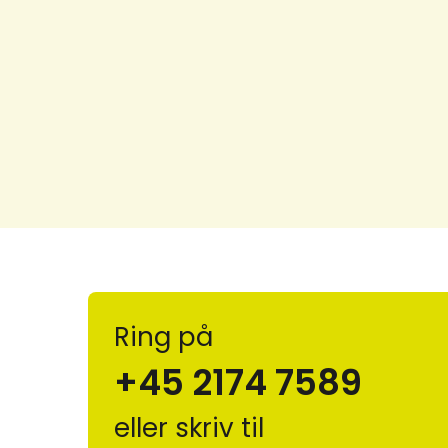
Ring på
+45 2174 7589
eller skriv til