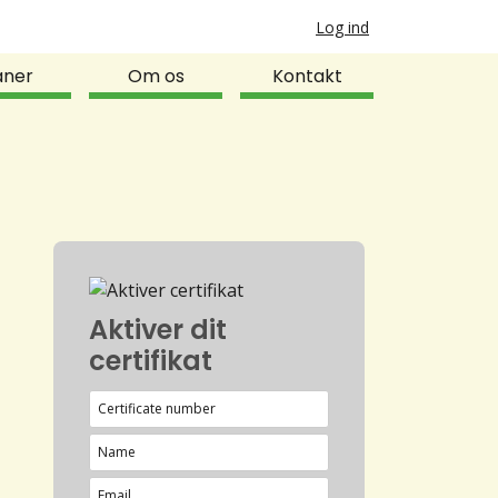
Log ind
aner
Om os
Kontakt
Aktiver dit
certifikat