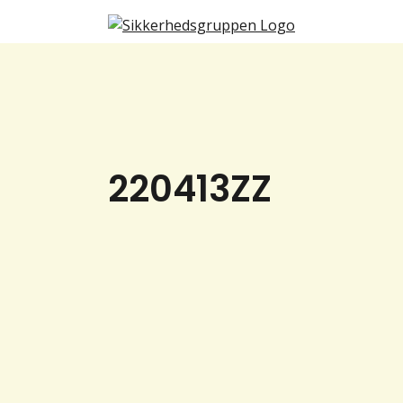
220413ZZ