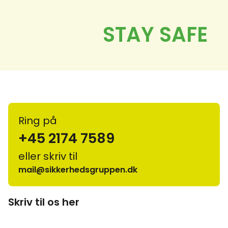
Ring på
+45 2174 7589
eller skriv til
mail@sikkerhedsgruppen.dk
Skriv til os her