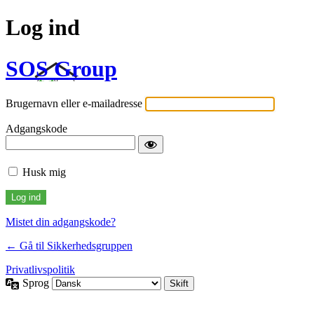
Log ind
SOS Group
Brugernavn eller e-mailadresse
Adgangskode
Husk mig
Mistet din adgangskode?
← Gå til Sikkerhedsgruppen
Privatlivspolitik
Sprog