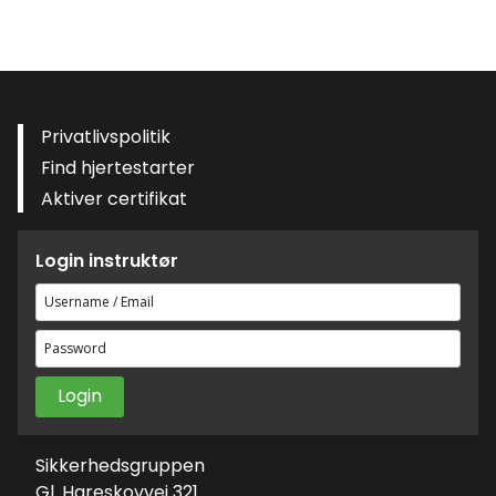
Privatlivspolitik
Find hjertestarter
Aktiver certifikat
Login instruktør
Brugernavn
eller
Adgangskode
e-
mailadresse
Sikkerhedsgruppen
Gl. Hareskovvej 321