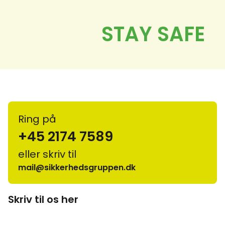
Ring på
+45 2174 7589
eller skriv til
mail@sikkerhedsgruppen.dk
Skriv til os her