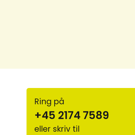
Ring på
+45 2174 7589
eller skriv til