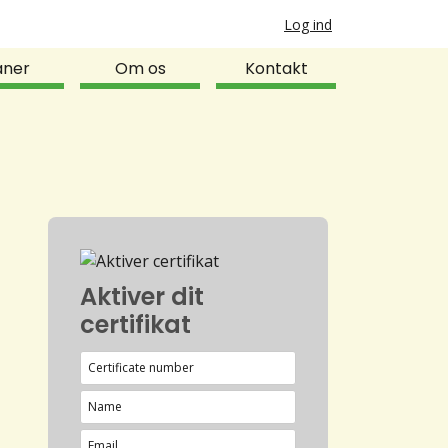
Log ind
aner
Om os
Kontakt
Aktiver dit
certifikat