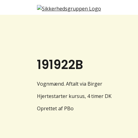
191922B
Vognmænd. Aftalt via Birger
Hjertestarter kursus, 4 timer DK
Oprettet af PBo