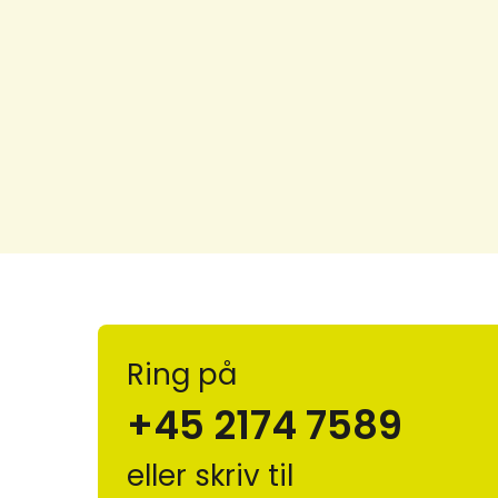
Ring på
+45 2174 7589
eller skriv til