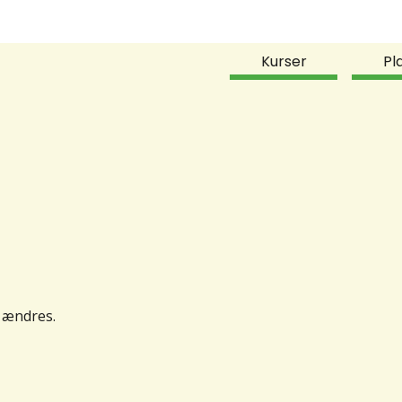
Kurser
Pl
t ændres.