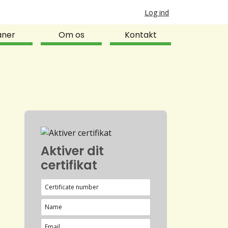
Log ind
aner
Om os
Kontakt
Aktiver dit
certifikat