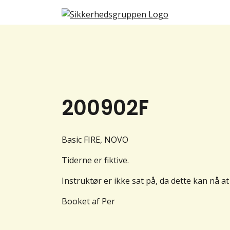
200902F
Basic FIRE, NOVO
Tiderne er fiktive.
Instruktør er ikke sat på, da dette kan nå a
Booket af Per