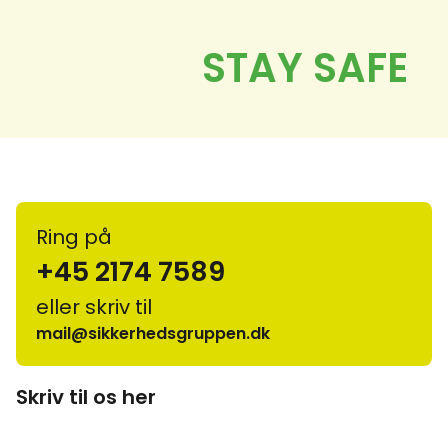
Ring på
+45 2174 7589
eller skriv til
mail@sikkerhedsgruppen.dk
Skriv til os her