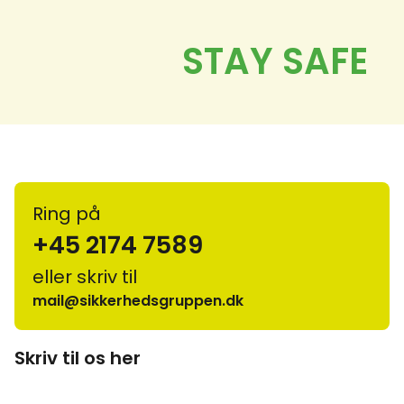
Ring på
+45 2174 7589
eller skriv til
mail@sikkerhedsgruppen.dk
Skriv til os her