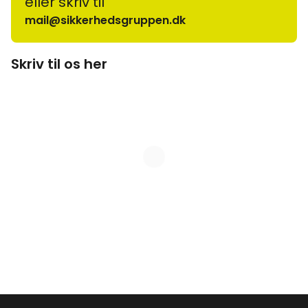
eller skriv til
mail@sikkerhedsgruppen.dk
Skriv til os her