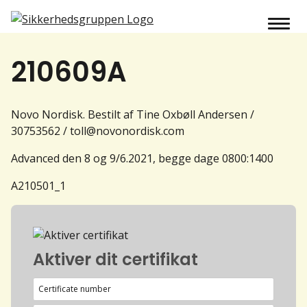
210609A
Novo Nordisk. Bestilt af Tine Oxbøll Andersen /
30753562 / toll@novonordisk.com
Advanced den 8 og 9/6.2021, begge dage 0800:1400
A210501_1
Aktiver dit certifikat