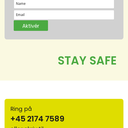
Ring på
+45 2174 7589