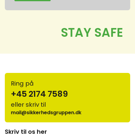
Ring på
+45 2174 7589
eller skriv til
mail@sikkerhedsgruppen.dk
Skriv til os her