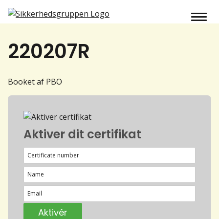
220207R
Booket af PBO
Aktiver dit certifikat