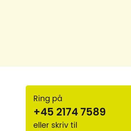
Ring på
+45 2174 7589
eller skriv til