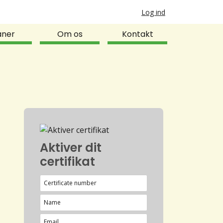
Log ind
aner
Om os
Kontakt
Aktiver dit
certifikat