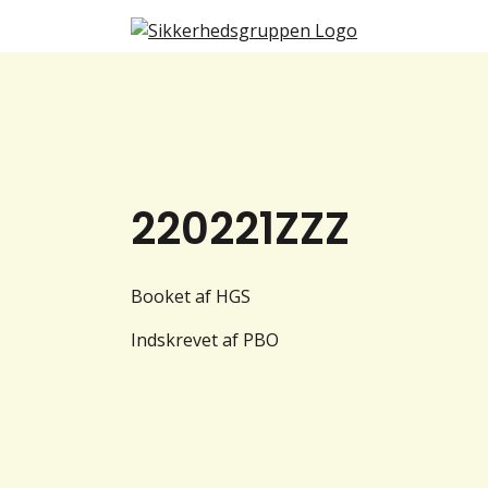
220221ZZZ
Booket af HGS
Indskrevet af PBO