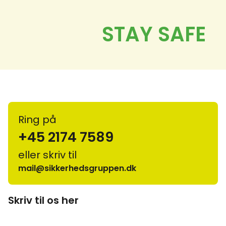
Ring på
+45 2174 7589
eller skriv til
mail@sikkerhedsgruppen.dk
Skriv til os her