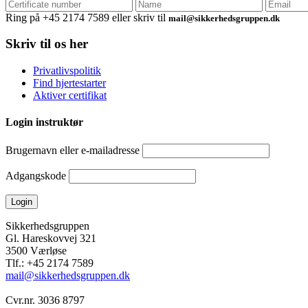
Ring på
+45 2174 7589
eller skriv til
mail@sikkerhedsgruppen.dk
Skriv til os her
Privatlivspolitik
Find hjertestarter
Aktiver certifikat
Login instruktør
Brugernavn eller e-mailadresse
Adgangskode
Sikkerhedsgruppen
Gl. Hareskovvej 321
3500 Værløse
Tlf.: +45 2174 7589
mail@sikkerhedsgruppen.dk
Cvr.nr. 3036 8797