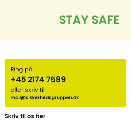
Ring på
+45 2174 7589
eller skriv til
mail@sikkerhedsgruppen.dk
Skriv til os her